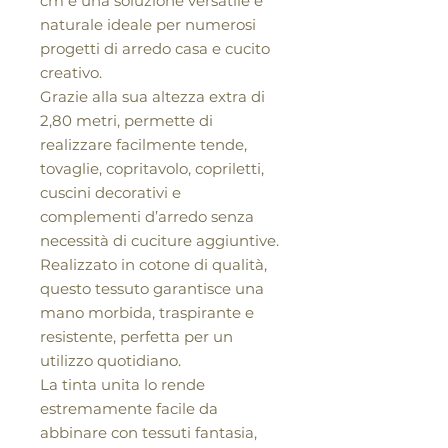
cm è una soluzione versatile e
naturale ideale per numerosi
progetti di arredo casa e cucito
creativo.
Grazie alla sua altezza extra di
2,80 metri, permette di
realizzare facilmente tende,
tovaglie, copritavolo, copriletti,
cuscini decorativi e
complementi d’arredo senza
necessità di cuciture aggiuntive.
Realizzato in cotone di qualità,
questo tessuto garantisce una
mano morbida, traspirante e
resistente, perfetta per un
utilizzo quotidiano.
La tinta unita lo rende
estremamente facile da
abbinare con tessuti fantasia,