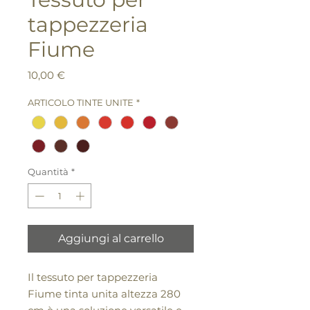
tappezzeria
Fiume
Prezzo
10,00 €
ARTICOLO TINTE UNITE
*
Quantità
*
Aggiungi al carrello
Il tessuto per tappezzeria
Fiume tinta unita altezza 280