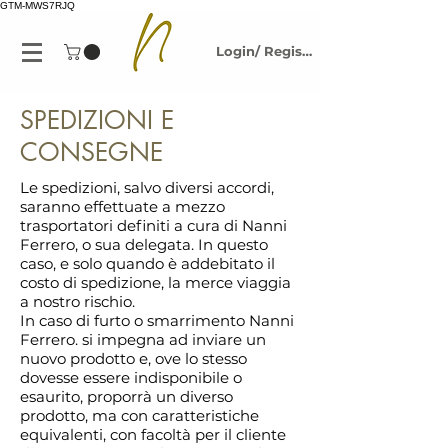
GTM-MWS7RJQ
Login/ Registrati
SPEDIZIONI E
CONSEGNE
Le spedizioni, salvo diversi accordi,
saranno effettuate a mezzo
trasportatori definiti a cura di Nanni
Ferrero, o sua delegata. In questo
caso, e solo quando è addebitato il
costo di spedizione, la merce viaggia
a nostro rischio.
In caso di furto o smarrimento Nanni
Ferrero. si impegna ad inviare un
nuovo prodotto e, ove lo stesso
dovesse essere indisponibile o
esaurito, proporrà un diverso
prodotto, ma con caratteristiche
equivalenti, con facoltà per il cliente